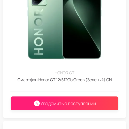
HONOR GT
Смартфон Honor GT 12/512Gb Green (Зеленый) CN
Уведомить о поступлении