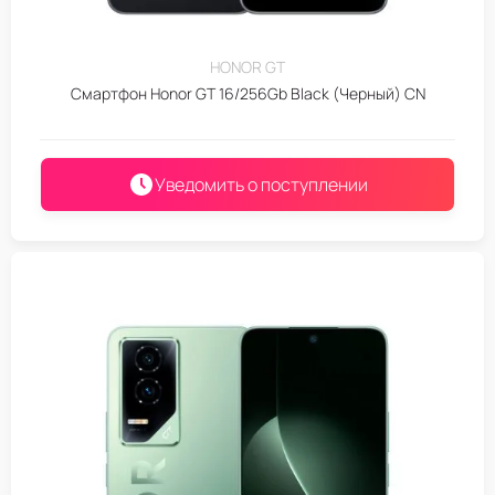
HONOR GT
Смартфон Honor GT 16/256Gb Black (Черный) CN
Уведомить о поступлении