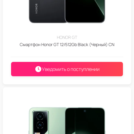
HONOR GT
Смартфон Honor GT 12/512Gb Black (Черный) CN
Уведомить о поступлении