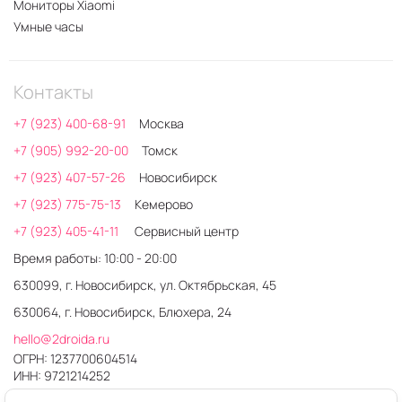
Мониторы Xiaomi
Умные часы
Контакты
+7 (923) 400-68-91
Москва
+7 (905) 992-20-00
Томск
+7 (923) 407-57-26
Новосибирск
+7 (923) 775-75-13
Кемерово
+7 (923) 405-41-11
Сервисный центр
Время работы: 10:00 - 20:00
630099, г. Новосибирск, ул. Октябрьская, 45
630064, г. Новосибирск, Блюхера, 24
hello@2droida.ru
ОГРН: 1237700604514
ИНН: 9721214252