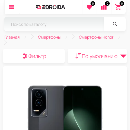
0
0
0
Главная
Смартфоны
Смартфоны Honor
Фильтр
По умолчанию