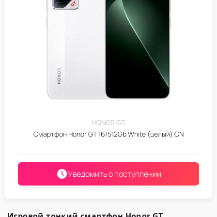
HONOR GT
Смартфон Honor GT 16/512Gb White (Белый) CN
Уведомить о поступлении
Игровой тонкий смартфон Honor GT
,