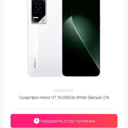
HONOR GT
Смартфон Honor GT 16/256Gb White (Белый) CN
Уведомить о поступлении