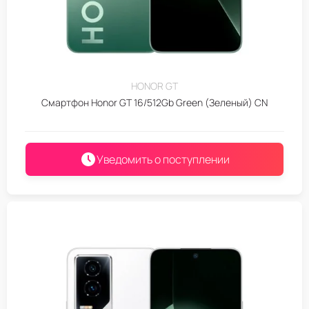
HONOR GT
Смартфон Honor GT 16/512Gb Green (Зеленый) CN
Уведомить о поступлении