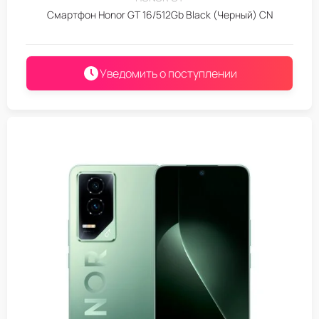
Смартфон Honor GT 16/512Gb Black (Черный) CN
Уведомить о поступлении