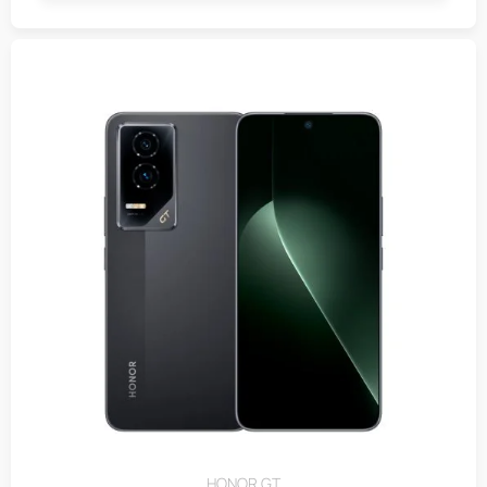
HONOR GT