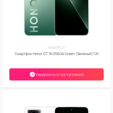
HONOR GT
Смартфон Honor GT 16/256Gb Green (Зеленый) CN
Уведомить о поступлении