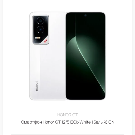
HONOR GT
Смартфон Honor GT 12/512Gb White (Белый) CN