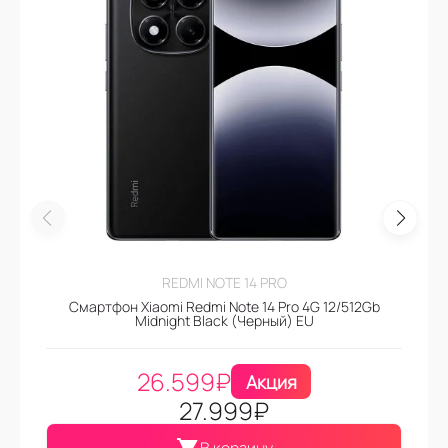
REDMI NOTE 14 PRO
Смартфон Xiaomi Redmi Note 14 Pro 4G 12/512Gb
Midnight Black (Черный) EU
26.599
₽
Акция
27.999
₽