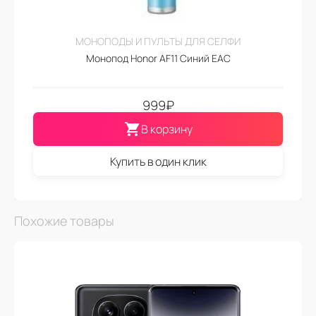
МОНОПОДЫ И ПУЛЬТЫ ДЛЯ СЕЛФИ
Монопод Honor AF11 Синий EAC
999
₽
В корзину
Купить в один клик
Похожие товары