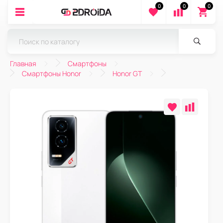
0
0
0
Главная
Смартфоны
Смартфоны Honor
Honor GT