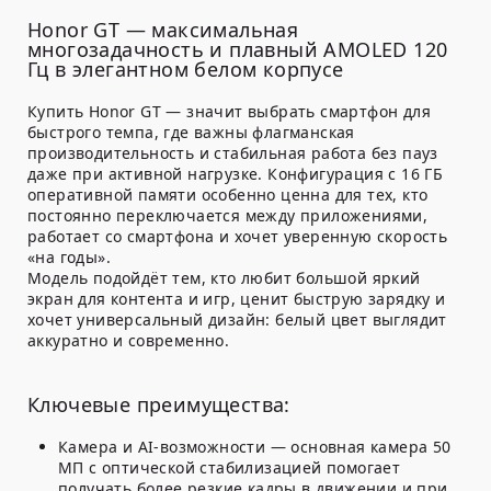
Honor GT — максимальная
многозадачность и плавный AMOLED 120
Гц в элегантном белом корпусе
Купить Honor GT — значит выбрать смартфон для
быстрого темпа, где важны флагманская
производительность и стабильная работа без пауз
даже при активной нагрузке. Конфигурация с 16 ГБ
оперативной памяти особенно ценна для тех, кто
постоянно переключается между приложениями,
работает со смартфона и хочет уверенную скорость
«на годы».
Модель подойдёт тем, кто любит большой яркий
экран для контента и игр, ценит быструю зарядку и
хочет универсальный дизайн: белый цвет выглядит
аккуратно и современно.
Ключевые преимущества:
Камера и AI-возможности — основная камера 50
МП с оптической стабилизацией помогает
получать более резкие кадры в движении и при