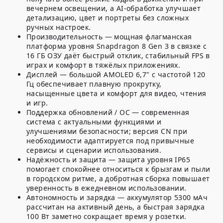
вечернем освещении, а AI-обработка улучшает
детализацию, цвет и портреты без сложных
ручных настроек.
Производительность — мощная флагманская
платформа уровня Snapdragon 8 Gen 3 в связке с
16 ГБ ОЗУ даёт быстрый отклик, стабильный FPS в
играх и комфорт в тяжёлых приложениях.
Дисплей — большой AMOLED 6,7" с частотой 120
Гц обеспечивает плавную прокрутку,
насыщенные цвета и комфорт для видео, чтения
и игр.
Поддержка обновлений / ОС — современная
система с актуальными функциями и
улучшениями безопасности; версия CN при
необходимости адаптируется под привычные
сервисы и сценарии использования.
Надёжность и защита — защита уровня IP65
помогает спокойнее относиться к брызгам и пыли
в городском ритме, а добротная сборка повышает
уверенность в ежедневном использовании.
Автономность и зарядка — аккумулятор 5300 мАч
рассчитан на активный день, а быстрая зарядка
100 Вт заметно сокращает время у розетки.