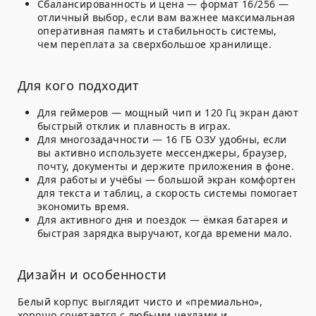
Сбалансированность и цена — формат 16/256 —
отличный выбор, если вам важнее максимальная
оперативная память и стабильность системы,
чем переплата за сверхбольшое хранилище.
Для кого подходит
Для геймеров — мощный чип и 120 Гц экран дают
быстрый отклик и плавность в играх.
Для многозадачности — 16 ГБ ОЗУ удобны, если
вы активно используете мессенджеры, браузер,
почту, документы и держите приложения в фоне.
Для работы и учёбы — большой экран комфортен
для текста и таблиц, а скорость системы помогает
экономить время.
Для активного дня и поездок — ёмкая батарея и
быстрая зарядка выручают, когда времени мало.
Дизайн и особенности
Белый корпус выглядит чисто и «премиально»,
хорошо сочетается с любыми чехлами и