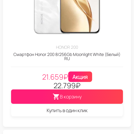
HONOR 200
Смартфон Honor 200 8/256Gb Moonlight White (Белый)
RU
21.659
₽
Акция
22.799
₽
В корзину
Купить в один клик