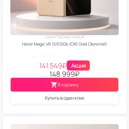
СМАРТФОНЫ HONOR
Honor Magic V6 12/512Gb (CN) Gold (Золотой)
141.549
₽
Акция
148.999
₽
В корзину
Купить в один клик