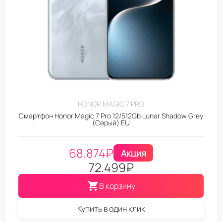
HONOR MAGIC 7 PRO
Смартфон Honor Magic 7 Pro 12/512Gb Lunar Shadow Grey
(Серый) EU
68.874
₽
Акция
72.499
₽
В корзину
Купить в один клик