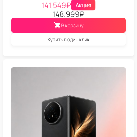
141.549
₽
Акция
148.999
₽
В корзину
Купить в один клик