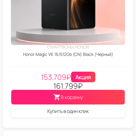
СМАРТФОНЫ HONOR
Honor Magic V6 16/512Gb (CN) Black (Черный)
153.709
₽
Акция
161.799
₽
В корзину
Купить в один клик