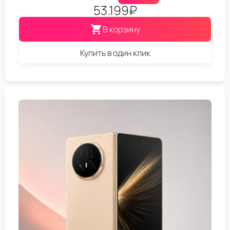
53.199
₽
В корзину
Купить в один клик