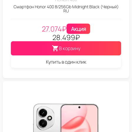
Смартфон Honor 400 8/256Gb Midnight Black (Черный)
RU
27.074
₽
Акция
28.499
₽
В корзину
Купить в один клик