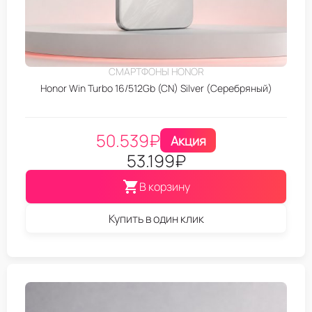
СМАРТФОНЫ HONOR
Honor Win Turbo 16/512Gb (CN) Silver (Серебряный)
50.539
₽
Акция
53.199
₽
В корзину
Купить в один клик