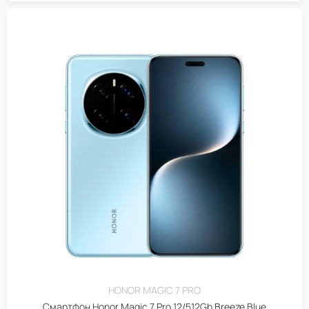
HONOR MAGIC 7 PRO
Смартфон Honor Magic 7 Pro 12/512Gb Breeze Blue