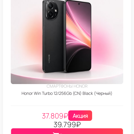
СМАРТФОНЫ HONOR
Honor Win Turbo 12/256Gb (CN) Black (Черный)
37.809
₽
Акция
39.799
₽