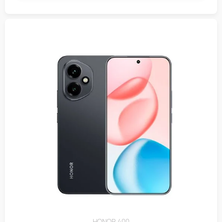
HONOR 400