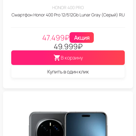
HONOR 400 PRO
Смартфон Honor 400 Pro 12/512Gb Lunar Gray (Серый) RU
47.499
₽
Акция
49.999
₽
В корзину
Купить в один клик