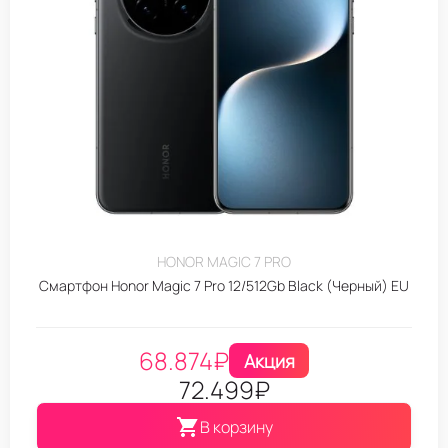
HONOR MAGIC 7 PRO
Смартфон Honor Magic 7 Pro 12/512Gb Black (Черный) EU
68.874
₽
Акция
72.499
₽
В корзину