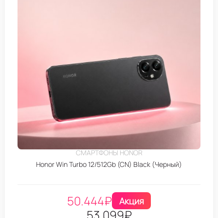
СМАРТФОНЫ HONOR
Honor Win Turbo 12/512Gb (CN) Black (Черный)
50.444
₽
Акция
53.099
₽