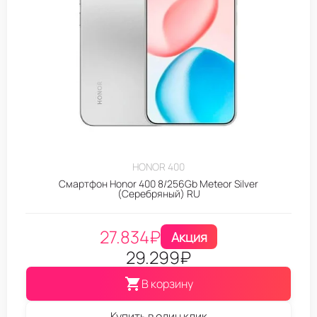
HONOR 400
Смартфон Honor 400 8/256Gb Meteor Silver
(Серебряный) RU
27.834
₽
Акция
29.299
₽
В корзину
Купить в один клик