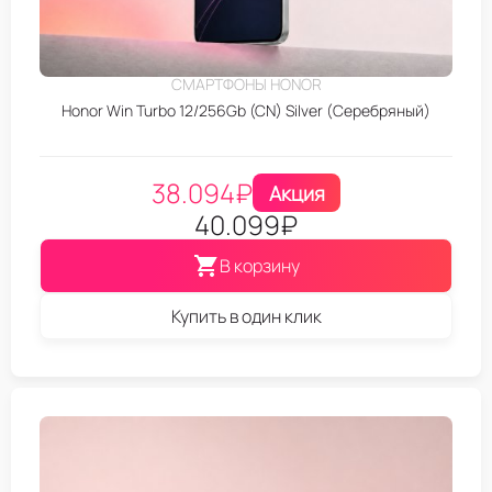
СМАРТФОНЫ HONOR
Honor Win Turbo 12/256Gb (CN) Silver (Серебряный)
38.094
₽
Акция
40.099
₽
В корзину
Купить в один клик