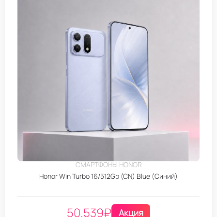
СМАРТФОНЫ HONOR
Honor Win Turbo 16/512Gb (CN) Blue (Синий)
50.539
₽
Акция