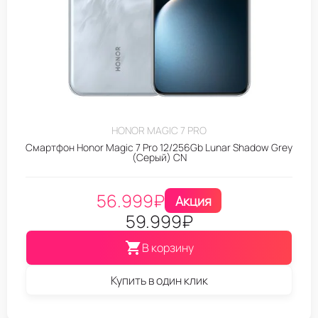
HONOR MAGIC 7 PRO
Смартфон Honor Magic 7 Pro 12/256Gb Lunar Shadow Grey
(Серый) CN
56.999
₽
Акция
59.999
₽
В корзину
Купить в один клик