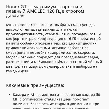
Honor GT — максимум скорости и
плавный AMOLED 120 Гц в строгом
дизайне
Купить Honor GT — значит выбрать смартфон для
высокого темпа, где важны флагманская
производительность, стабильная многозадачность и
комфорт в играх. Конфигурация с 16 ГБ оперативной
памяти особенно полезна тем, кто держит десятки
приложений открытыми, активно работает со
смартфона и не любит компромиссы по скорости.
Модель отлично подойдёт для повседневных задач,
развлечений и мобильной съёмки, а строгий чёрный
цвет делает смартфон универсальным выбором на
каждый день.
Ключевые преимущества:
Камера и AI-возможности — основная камера 50
МП с оптической стабилизацией помогает
получать более резкие кадры в движении и при
вечернем освещении, а интеллектуальная