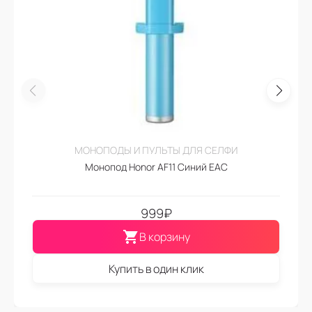
МОНОПОДЫ И ПУЛЬТЫ ДЛЯ СЕЛФИ
Монопод Honor AF11 Синий EAC
999
₽
В корзину
Купить в один клик