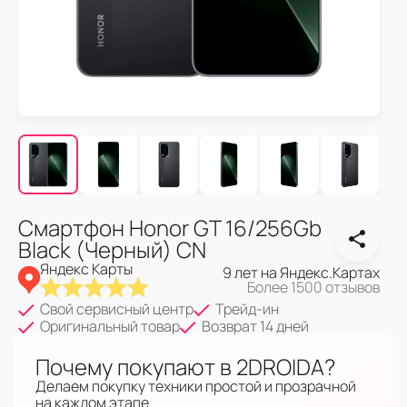
Смартфон Honor GT 16/256Gb
Black (Черный) CN
Яндекс Карты
9 лет на Яндекс.Картах
Более 1500 отзывов
Свой сервисный центр
Трейд-ин
Оригинальный товар
Возврат 14 дней
Почему покупают в 2DROIDA?
Делаем покупку техники простой и прозрачной
на каждом этапе