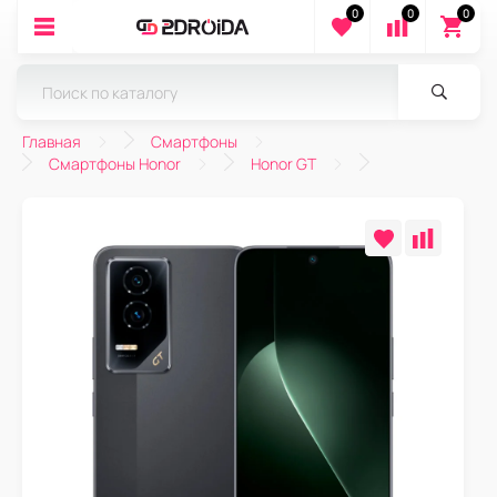
0
0
0
Главная
Смартфоны
Смартфоны Honor
Honor GT