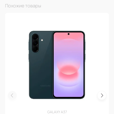
Похожие товары
GALAXY A37