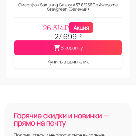
Смартфон Samsung Galaxy A37 8/256Gb Awesome
Graygreen (Зеленый)
26.314
₽
Акция
27.699
₽
В корзину
Купить в один клик
Горячие скидки и новинки —
прямо на почту
Подпишитесь и не пропустите выгодные