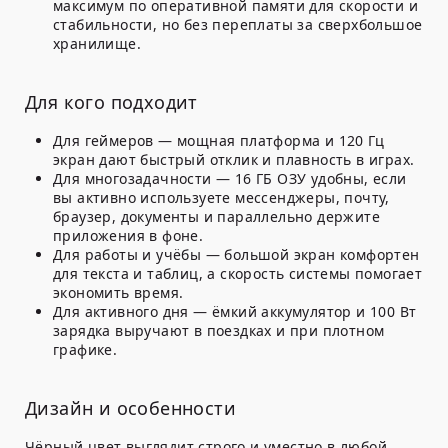
максимум по оперативной памяти для скорости и
стабильности, но без переплаты за сверхбольшое
хранилище.
Для кого подходит
Для геймеров — мощная платформа и 120 Гц
экран дают быстрый отклик и плавность в играх.
Для многозадачности — 16 ГБ ОЗУ удобны, если
вы активно используете мессенджеры, почту,
браузер, документы и параллельно держите
приложения в фоне.
Для работы и учёбы — большой экран комфортен
для текста и таблиц, а скорость системы помогает
экономить время.
Для активного дня — ёмкий аккумулятор и 100 Вт
зарядка выручают в поездках и при плотном
графике.
Дизайн и особенности
Чёрный цвет выглядит строго и уместно в любой