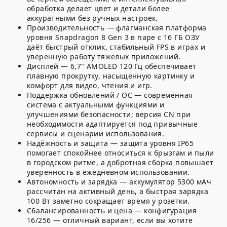
обработка делает цвет и детали более
аккуратными без ручных настроек.
Производительность — флагманская платформа
уровня Snapdragon 8 Gen 3 в паре с 16 ГБ ОЗУ
даёт быстрый отклик, стабильный FPS в играх и
уверенную работу тяжёлых приложений.
Дисплей — 6,7" AMOLED 120 Гц обеспечивает
плавную прокрутку, насыщенную картинку и
комфорт для видео, чтения и игр.
Поддержка обновлений / ОС — современная
система с актуальными функциями и
улучшениями безопасности; версия CN при
необходимости адаптируется под привычные
сервисы и сценарии использования.
Надёжность и защита — защита уровня IP65
помогает спокойнее относиться к брызгам и пыли
в городском ритме, а добротная сборка повышает
уверенность в ежедневном использовании.
Автономность и зарядка — аккумулятор 5300 мАч
рассчитан на активный день, а быстрая зарядка
100 Вт заметно сокращает время у розетки.
Сбалансированность и цена — конфигурация
16/256 — отличный вариант, если вы хотите