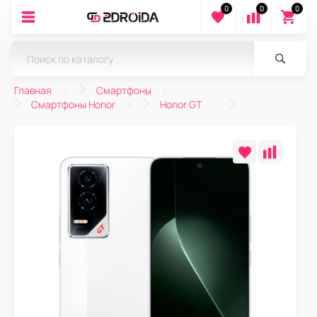
0
0
0
Главная
Смартфоны
Смартфоны Honor
Honor GT