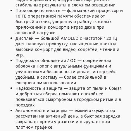
стабильные результаты в сложном освещении.
Производительность — флагманский процессор и
16 ГБ оперативной памяти обеспечивают
быстрый отклик, уверенную работу тяжёлых
приложений и комфорт в играх даже при
активной нагрузке.
Дисплей — большой AMOLED с частотой 120 Гц
даёт плавную прокрутку, насыщенные цвета и
высокий комфорт для видео, соцсетей, чтения и
игр.
Поддержка обновлений / ОС — современная
оболочка Honor с актуальными функциями и
улучшениями безопасности делает интерфейс
удобным, а систему — более стабильной в
ежедневном использовании.
Надёжность и защита — защита от пыли и брызг
и добротная сборка помогают спокойнее
пользоваться смартфоном в городском ритме и в
поездках.
Автономность и зарядка — ёмкий аккумулятор
рассчитан на активный день, а быстрая зарядка
сокращает время у розетки и выручает при
плотном графике.