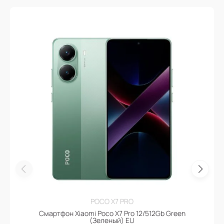
POCO X7 PRO
Смартфон Xiaomi Poco X7 Pro 12/512Gb Green
(Зеленый) EU