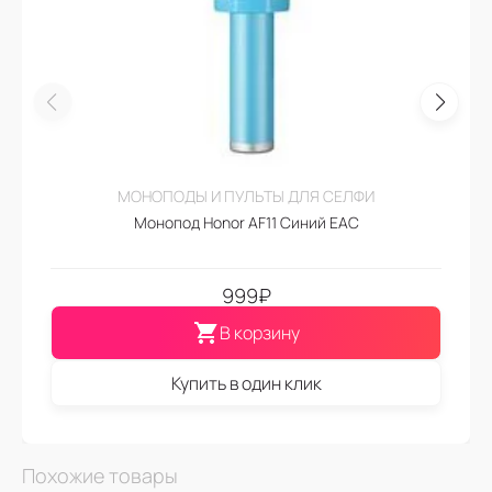
МОНОПОДЫ И ПУЛЬТЫ ДЛЯ СЕЛФИ
Монопод Honor AF11 Синий EAC
999
₽
В корзину
Купить в один клик
Похожие товары