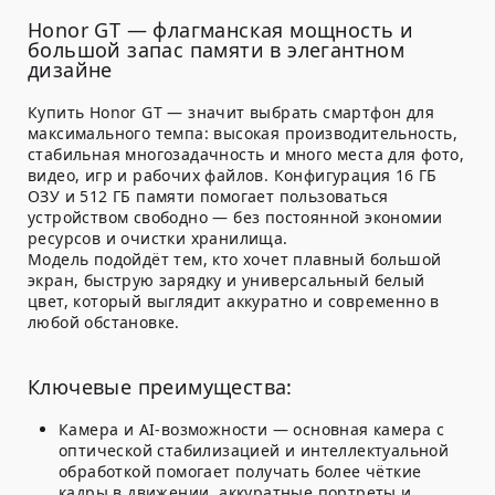
Honor GT — флагманская мощность и
большой запас памяти в элегантном
дизайне
Купить Honor GT — значит выбрать смартфон для
максимального темпа: высокая производительность,
стабильная многозадачность и много места для фото,
видео, игр и рабочих файлов. Конфигурация 16 ГБ
ОЗУ и 512 ГБ памяти помогает пользоваться
устройством свободно — без постоянной экономии
ресурсов и очистки хранилища.
Модель подойдёт тем, кто хочет плавный большой
экран, быструю зарядку и универсальный белый
цвет, который выглядит аккуратно и современно в
любой обстановке.
Ключевые преимущества:
Камера и AI-возможности — основная камера с
оптической стабилизацией и интеллектуальной
обработкой помогает получать более чёткие
кадры в движении, аккуратные портреты и