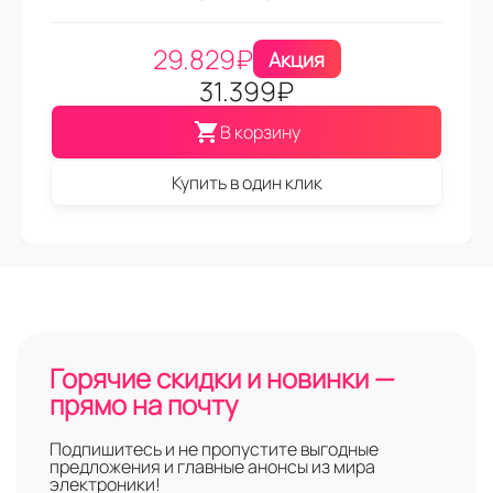
29.829
₽
Акция
31.399
₽
В корзину
Купить в один клик
Горячие скидки и новинки —
прямо на почту
Подпишитесь и не пропустите выгодные
предложения и главные анонсы из мира
электроники!