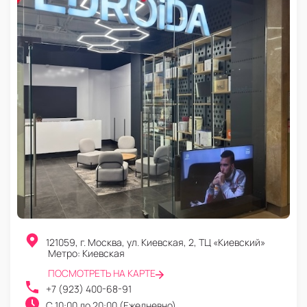
121059
,
г. Москва
,
ул. Киевская, 2, ТЦ «Киевский»
Метро: Киевская
ПОСМОТРЕТЬ НА КАРТЕ
+7 (923) 400-68-91
C 10:00 до 20:00 (Ежедневно)