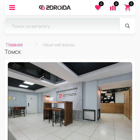
0
0
0
Главная
Наши магазины
Томск